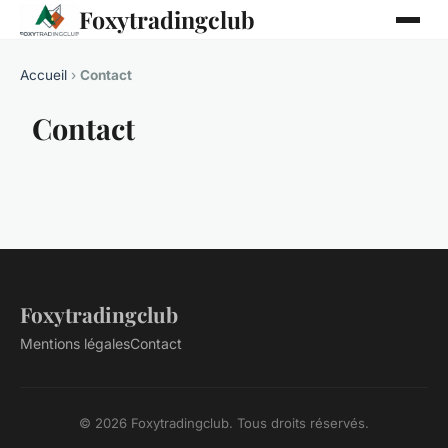
Foxytradingclub
Accueil
›
Contact
Contact
Foxytradingclub
Mentions légales
Contact
© 2026 Foxytradingclub. Tous droits réservés.