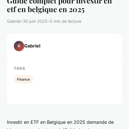
Guide complet pour investir en
etf en belgique en 2025
Gabriel
•
30 juin 2025
•
5 min de lecture
Gabriel
G
TAGS
Finance
Investir en ETF en Belgique en 2025 demande de