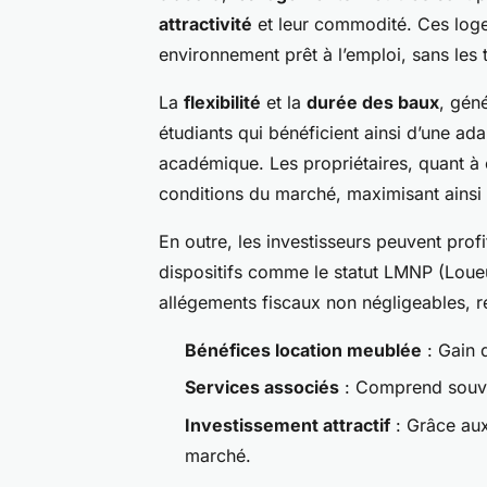
attractivité
et leur commodité. Ces loge
environnement prêt à l’emploi, sans les t
La
flexibilité
et la
durée des baux
, gén
étudiants qui bénéficient ainsi d’une ad
académique. Les propriétaires, quant à 
conditions du marché, maximisant ainsi
En outre, les investisseurs peuvent prof
dispositifs comme le statut LMNP (Loue
allégements fiscaux non négligeables, re
Bénéfices location meublée
: Gain d
Services associés
: Comprend souven
Investissement attractif
: Grâce aux
marché.