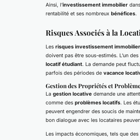
Ainsi, l’
investissement immobilier
dans
rentabilité et ses nombreux
bénéfices
.
Risques Associés à la Loca
Les
risques investissement immobilie
doivent pas être sous-estimés. L’un des
locatif étudiant
. La demande peut fluctu
parfois des périodes de
vacance locati
Gestion des Propriétés et Problème
La
gestion locative
demande une attenti
comme des
problèmes locatifs
. Les ét
peuvent engendrer des soucis de maint
bon dialogue avec les locataires peuven
Les impacts économiques, tels que des 