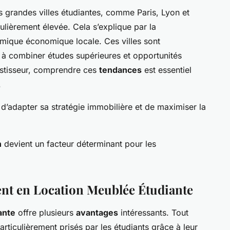
s grandes villes étudiantes, comme Paris, Lyon et
ulièrement élevée. Cela s’explique par la
amique économique locale. Ces villes sont
t à combiner études supérieures et opportunités
estisseur, comprendre ces
tendances
est essentiel
.
d’adapter sa stratégie immobilière et de maximiser la
n
devient un facteur déterminant pour les
ent en Location Meublée Étudiante
ante
offre plusieurs
avantages
intéressants. Tout
rticulièrement prisés par les étudiants grâce à leur