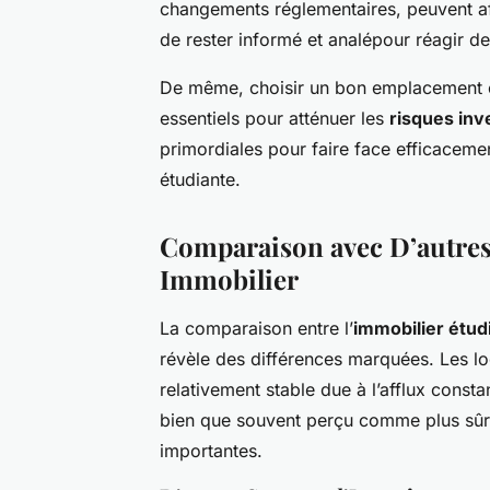
changements réglementaires, peuvent affec
de rester informé et analépour réagir d
De même, choisir un bon emplacement et
essentiels pour atténuer les
risques inv
primordiales pour faire face efficaceme
étudiante.
Comparaison avec D’autres
Immobilier
La comparaison entre l’
immobilier étud
révèle des différences marquées. Les l
relativement stable due à l’afflux consta
bien que souvent perçu comme plus sûr
importantes.