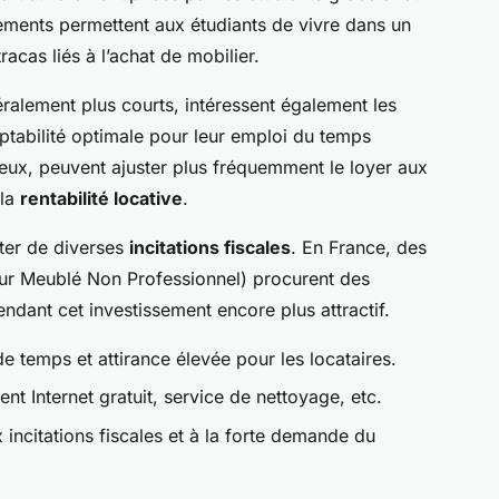
ments permettent aux étudiants de vivre dans un
racas liés à l’achat de mobilier.
éralement plus courts, intéressent également les
aptabilité optimale pour leur emploi du temps
eux, peuvent ajuster plus fréquemment le loyer aux
 la
rentabilité locative
.
iter de diverses
incitations fiscales
. En France, des
ur Meublé Non Professionnel) procurent des
ndant cet investissement encore plus attractif.
e temps et attirance élevée pour les locataires.
t Internet gratuit, service de nettoyage, etc.
 incitations fiscales et à la forte demande du