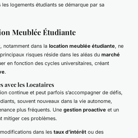
 les logements étudiants se démarque par sa
tion Meublée Étudiante
r
, notamment dans la
location meublée étudiante
, ne
 principaux risques réside dans les aléas du
marché
er en fonction des cycles universitaires, créant
ve
.
s avec les Locataires
on continue et peut parfois s’accompagner de défis,
udiants, souvent nouveaux dans la vie autonome,
enance plus fréquents. Une
gestion proactive
et un
t mitiger ces problèmes.
modifications dans les
taux d’intérêt
ou des