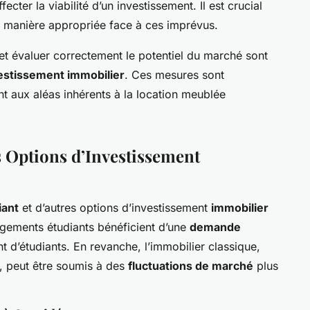
ter la viabilité d’un investissement. Il est crucial
e manière appropriée face à ces imprévus.
 évaluer correctement le potentiel du marché sont
estissement immobilier
. Ces mesures sont
nt aux aléas inhérents à la location meublée
 Options d’Investissement
iant
et d’autres options d’investissement
immobilier
ogements étudiants bénéficient d’une
demande
nt d’étudiants. En revanche, l’immobilier classique,
, peut être soumis à des
fluctuations de marché
plus