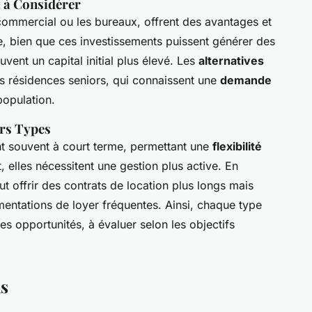
t à Considérer
 commercial ou les bureaux, offrent des avantages et
e, bien que ces investissements puissent générer des
uvent un capital initial plus élevé. Les
alternatives
s résidences seniors, qui connaissent une
demande
population.
ers Types
t souvent à court terme, permettant une
flexibilité
 elles nécessitent une gestion plus active. En
ut offrir des contrats de location plus longs mais
entations de loyer fréquentes. Ainsi, chaque type
es opportunités, à évaluer selon les objectifs
as