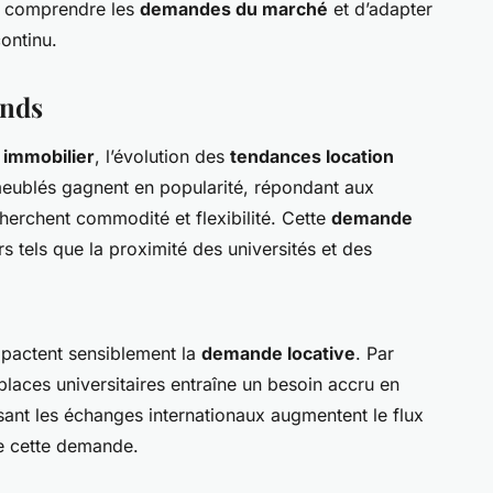
ien comprendre les
demandes du marché
et d’adapter
ontinu.
ends
immobilier
, l’évolution des
tendances location
meublés gagnent en popularité, répondant aux
herchent commodité et flexibilité. Cette
demande
s tels que la proximité des universités et des
pactent sensiblement la
demande locative
. Par
aces universitaires entraîne un besoin accru en
sant les échanges internationaux augmentent le flux
re cette demande.