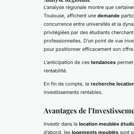
L’analyse régionale montre que certaine
Toulouse, affichent une
demande
partic
concurrence entre universités et la dyn
privilégiées par des étudiants cherchan
professionnelles. D’un point de vue inv
pour positionner efficacement son offre
L’anticipation de ces
tendances
permet 
rentabilité.
En fin de compte, la
recherche locatio
investissements rentables.
Avantages de l’Investissem
Investir dans la
location meublée étudi
d’abord, les
logements meublés
sont pa