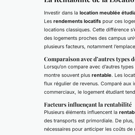
Investir dans la
location meublée étudi
Les
rendements locatifs
pour ces logem
locations classiques. Cette différence 
des logements proches des campus univ
plusieurs facteurs, notamment l’emplac
Comparaison avec d’autres types d
Lorsqu’on compare avec d’autres types 
montre souvent plus
rentable
. Les loca
flux régulier de revenus. Comparé aux 
commerciaux, le logement étudiant tend à
Facteurs influençant la rentabilité
Plusieurs éléments influencent la
rentabi
des transports est primordiale. De plus
nécessaires pour anticiper les coûts de