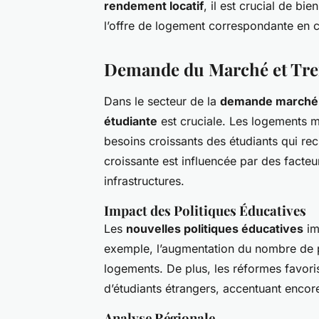
rendement locatif
, il est crucial de b
l’offre de logement correspondante en c
Demande du Marché et Tr
Dans le secteur de la
demande marché 
étudiante
est cruciale. Les logements 
besoins croissants des étudiants qui rec
croissante est influencée par des facteur
infrastructures.
Impact des Politiques Éducatives
Les
nouvelles politiques éducatives
im
exemple, l’augmentation du nombre de pl
logements. De plus, les réformes favori
d’étudiants étrangers, accentuant enco
Analyse Régionale