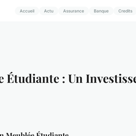
Accueil
Actu
Assurance
Banque
Credits
 Étudiante : Un Investis
ion Meublée Étudiante