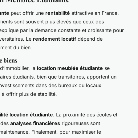
ante
peut offrir une
rentabilité
attractive en France.
ents sont souvent plus élevés que ceux des
s’explique par la demande constante et croissante pour
ersitaires. Le
rendement locatif
dépend de
ement du bien.
e biens
d’immobilier, la
location meublée étudiante
se
taires étudiants, bien que transitoires, apportent un
investissements dans des bureaux ou locaux
 offrir plus de stabilité.
lité location étudiante
. La proximité des écoles et
, des
analyses financières
rigoureuses sont
 maintenance. Finalement, pour maximiser le