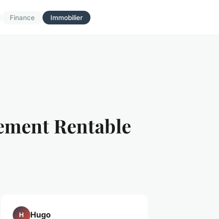
Finance
Immobilier
sement Rentable
Hugo
H