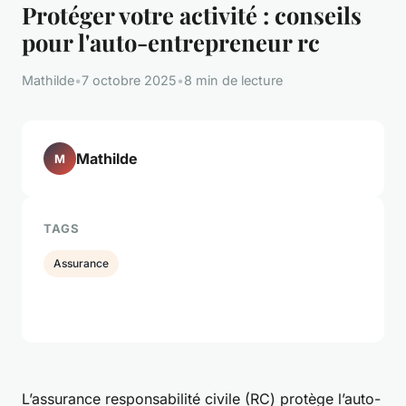
Protéger votre activité : conseils
pour l'auto-entrepreneur rc
Mathilde
•
7 octobre 2025
•
8 min de lecture
Mathilde
M
TAGS
Assurance
L’assurance responsabilité civile (RC) protège l’auto-