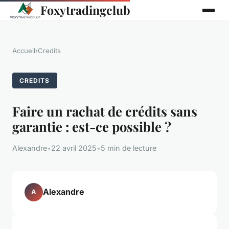
Foxytradingclub
Accueil
›
Credits
CREDITS
Faire un rachat de crédits sans
garantie : est-ce possible ?
Alexandre
•
22 avril 2025
•
5 min de lecture
Alexandre
A