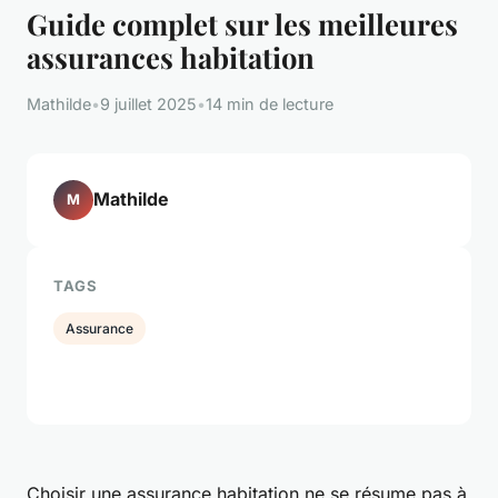
Guide complet sur les meilleures
assurances habitation
Mathilde
•
9 juillet 2025
•
14 min de lecture
Mathilde
M
TAGS
Assurance
Choisir une assurance habitation ne se résume pas à