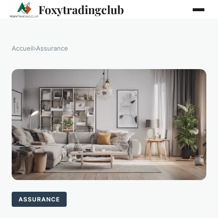
Foxytradingclub
Accueil
›
Assurance
ASSURANCE